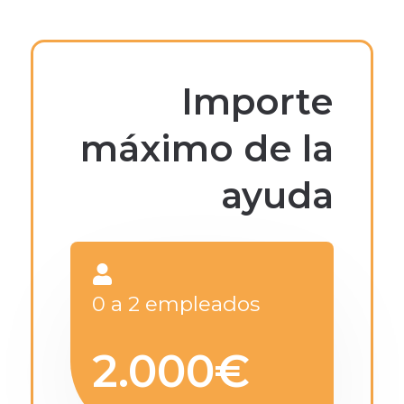
Importe
máximo de la
ayuda
0 a 2 empleados
2.000€