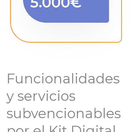
5.000€
Funcionalidades
y servicios
subvencionables
por el Kit Digital