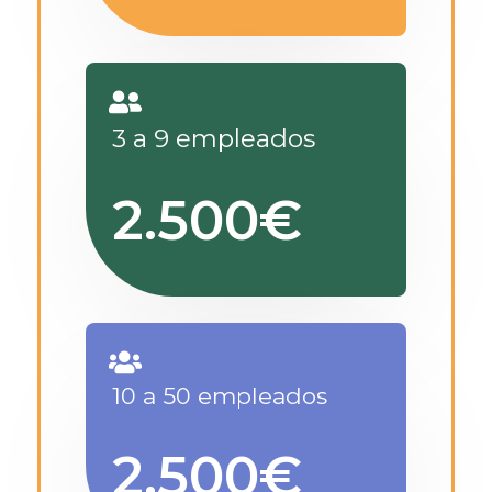
3 a 9 empleados
2.500€
10 a 50 empleados
2.500€