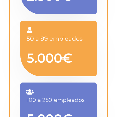
50 a 99 empleados
5.000€
100 a 250 empleados